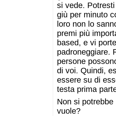
si vede. Potresti
giù per minuto c
loro non lo sann
premi più import
based, e vi porte
padroneggiare. R
persone possono
di voi. Quindi, e
essere su di ess
testa prima part
Non si potrebbe 
vuole?