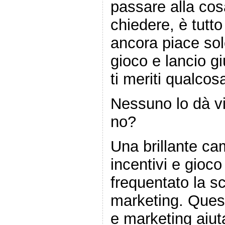
passare alla cos
chiedere, è tutt
ancora piace sol
gioco e lancio gi
ti meriti qualcos
Nessuno lo dà vi
no?
Una brillante c
incentivi e gioc
frequentato la sc
marketing. Quest
e marketing aiut