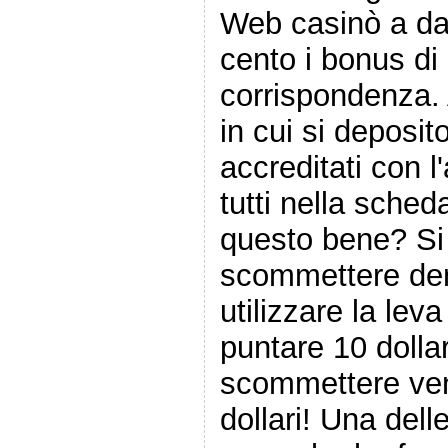
Web casinò a dar
cento i bonus di
corrispondenza.
in cui si deposit
accreditati con l'
tutti nella sche
questo bene? Si
scommettere den
utilizzare la leva
puntare 10 dollar
scommettere vent
dollari! Una del