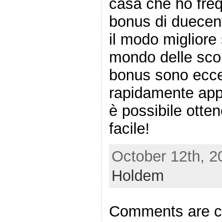
casa che ho fre
bonus di duecen
il modo migliore 
mondo delle sc
bonus sono eccez
rapidamente appro
è possibile otten
facile!
October 12th, 2
Holdem
Comments are c