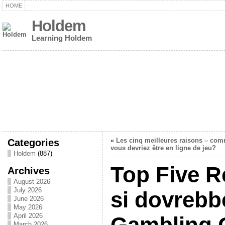
HOME
Holdem
Learning Holdem
Categories
«
Les cinq meilleures raisons – co
vous devriez être en ligne de jeu?
Holdem
(887)
Top Five 
Archives
August 2026
July 2026
si dovrebb
June 2026
May 2026
April 2026
Gambling 
March 2026