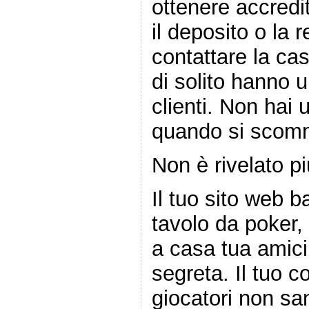
ottenere accredit
il deposito o la 
contattare la c
di solito hanno 
clienti. Non hai 
quando si scom
Non è rivelato p
Il tuo sito web 
tavolo da poker,
a casa tua amic
segreta. Il tuo c
giocatori non san