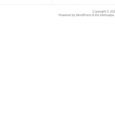
Copyright © 20
Powered by
WordPress
& the
Atahualp