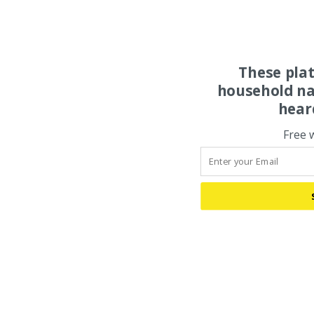
These pla
household na
hear
Free 